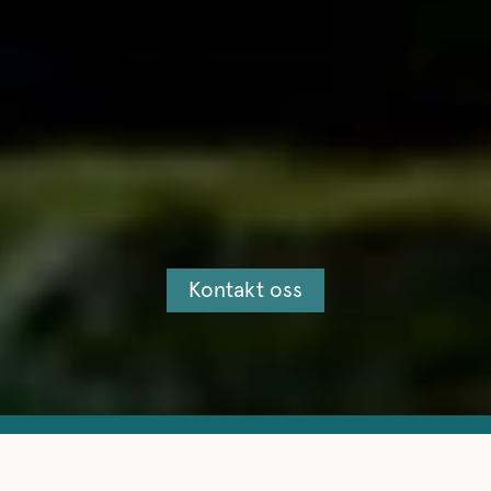
Kontakt oss
Helt siden 1844 har vi levert norsk