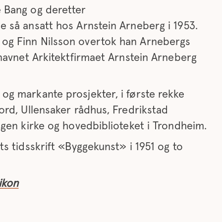
 Bang og deretter
e så ansatt hos Arnstein Arneberg i 1953.
og Finn Nilsson overtok han Arnebergs
 navnet Arkitektfirmaet Arnstein Arneberg
og markante prosjekter, i første rekke
ord, Ullensaker rådhus, Fredrikstad
agen kirke og hovedbiblioteket i Trondheim.
ts tidsskrift «Byggekunst» i 1951 og to
ikon