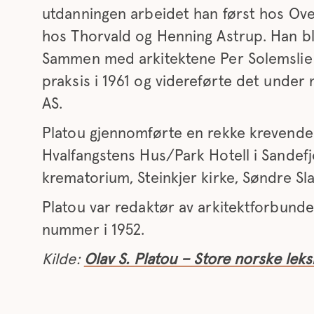
utdanningen arbeidet han først hos Ove
hos Thorvald og Henning Astrup. Han bl
Sammen med arkitektene Per Solemslie 
praksis i 1961 og videreførte det under
AS.
Platou gjennomførte en rekke krevende 
Hvalfangstens Hus/Park Hotell i Sandefj
krematorium, Steinkjer kirke, Søndre Sl
Platou var redaktør av arkitektforbunde
nummer i 1952.
Kilde:
Olav S. Platou – Store norske leks