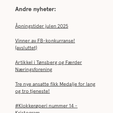
Andre nyheter:
Åpningstider julen 2025
Vinner av FB-konkurranse!
(avsluttet)
Artikkel i Tønsberg og Færder
Næringsforening
Tre nye ansatte fikk Medalje for lang
og tro tjeneste!
#Klokkerøperi nummer 14 -