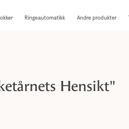
lokker
Ringeautomatikk
Andre produkter
ketårnets Hensikt"