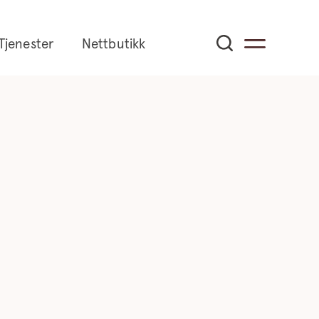
Tjenester
Nettbutikk