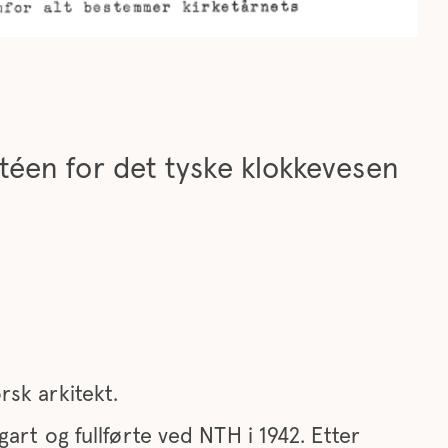
téen for det tyske klokkevesen
rsk arkitekt.
gart og fullførte ved NTH i 1942. Etter