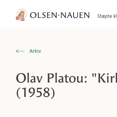
Støpte k
Arkiv
Olav Platou: "Kir
(1958)